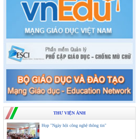
THƯ VIỆN ẢNH
Họp "Ngày hội công nghệ thông tin"