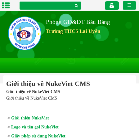
Phòng GD&ĐT Bàu Bàng
Trường THCS Lai Uyên
Giới thiệu về NukeViet CMS
Giới thiệu về NukeViet CMS
Giới thiệu về NukeViet CMS
Giới thiệu NukeViet
Logo và tên gọi NukeViet
Giấy phép sử dụng NukeViet